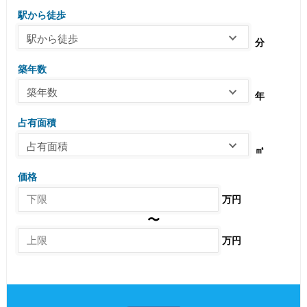
駅から徒歩
駅から徒歩
分
築年数
築年数
年
占有面積
占有面積
㎡
価格
万円
〜
万円