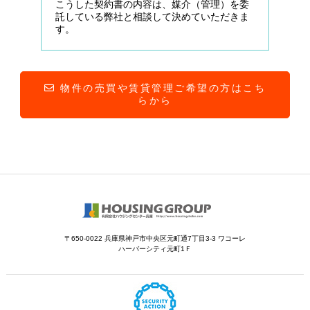
こうした契約書の内容は、媒介（管理）を委
託している弊社と相談して決めていただきま
す。
物件の売買や賃貸管理ご希望の方はこち
らから
〒650-0022 兵庫県神戸市中央区元町通7丁目3-3 ワコーレ
ハーバーシティ元町1Ｆ