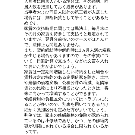
入居者に同居人がいる場合は、その続柄、同
居人数を把握しておく必要があります。
当事者および同居人以外の第三者が入居した
場合には、無断転貸として争うことがあるた
めです。
家賃の支払時期に関しては民法上、毎月末に
その月の家賃を持参して支払うと規定されて
いますが、翌月分前払いのケースがほとんど
で、法律上も問題ありません。
また、契約締結時や解約時に1ヵ月未満の端数
が生じる場合がありますので、その家賃につ
いて「日割計算で支払う」などの文言を入れ
ておいた方がよいでしょう。
家賃は一定期間増額しない特約をした場合や
賃料改定の特約のある定期借家を除き、土地
や建物の価格変動、公租公課の増減、近隣家
賃との比較により不相当となったときは、将
来に向かって増減することができます。
修繕費用の負担区分についてはトラブルにな
ることが多いので、別表を用いてできるだけ
細かく負担区分を定めた方がよいでしょう。
判例では、家主の修繕義務の免除が認められ
ているのは小修繕であり、かつ、その修繕内
容が明確にされている場合に限られているか
らです。