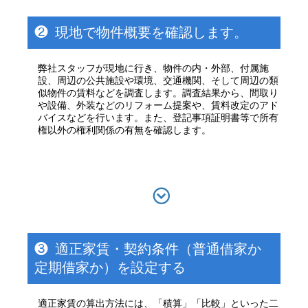
❷
現地で物件概要を確認します。
弊社スタッフが現地に行き、物件の内・外部、付属施
設、周辺の公共施設や環境、交通機関、そして周辺の類
似物件の賃料などを調査します。調査結果から、間取り
や設備、外装などのリフォーム提案や、賃料改定のアド
バイスなどを行います。また、登記事項証明書等で所有
権以外の権利関係の有無を確認します。
❸
適正家賃・契約条件（普通借家か
定期借家か）を設定する
適正家賃の算出方法には、「積算」「比較」といった二