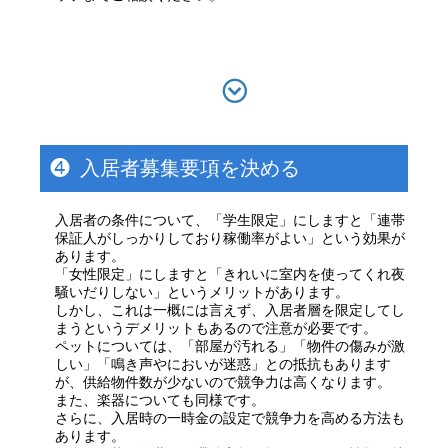
❹
入居者募集要項を決める
入居者の条件について、「学生限定」にしますと「連帯
保証人がしっかりしており稼働率がよい」という効果が
あります。
「女性限定」にしますと「きれいに室内を使ってくれ夜
騒いだりしない」というメリットがあります。
しかし、これは一概には言えず、入居者層を限定してし
まうというデメリットもあるので注意が必要です。
ペットについては、「部屋が汚れる」「物件の傷みが激
しい」「鳴き声やにおいが迷惑」との抵抗もあります
が、供給物件数が少ないので競争力は高くなります。
また、楽器についても同様です。
さらに、入居時の一時金の設定で競争力を高める方法も
あります。