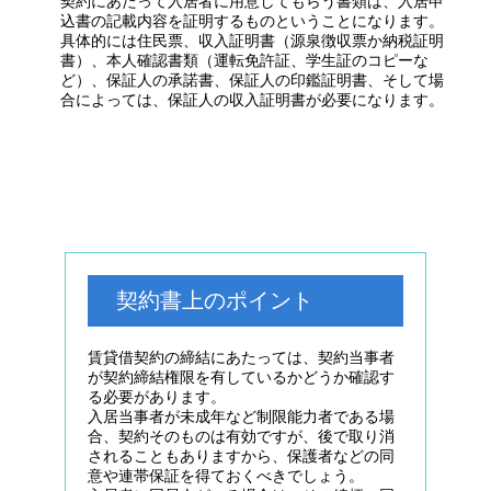
契約にあたって入居者に用意してもらう書類は、入居申
込書の記載内容を証明するものということになります。
具体的には住民票、収入証明書（源泉徴収票か納税証明
書）、本人確認書類（運転免許証、学生証のコピーな
ど）、保証人の承諾書、保証人の印鑑証明書、そして場
合によっては、保証人の収入証明書が必要になります。
契約書上のポイント
賃貸借契約の締結にあたっては、契約当事者
が契約締結権限を有しているかどうか確認す
る必要があります。
入居当事者が未成年など制限能力者である場
合、契約そのものは有効ですが、後で取り消
されることもありますから、保護者などの同
意や連帯保証を得ておくべきでしょう。