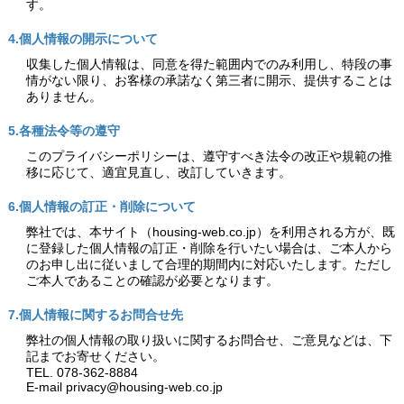
す。
4.個人情報の開示について
収集した個人情報は、同意を得た範囲内でのみ利用し、特段の事
情がない限り、お客様の承諾なく第三者に開示、提供することは
ありません。
5.各種法令等の遵守
このプライバシーポリシーは、遵守すべき法令の改正や規範の推
移に応じて、適宜見直し、改訂していきます。
6.個人情報の訂正・削除について
弊社では、本サイト（housing-web.co.jp）を利用される方が、既
に登録した個人情報の訂正・削除を行いたい場合は、ご本人から
のお申し出に従いまして合理的期間内に対応いたします。ただし
ご本人であることの確認が必要となります。
7.個人情報に関するお問合せ先
弊社の個人情報の取り扱いに関するお問合せ、ご意見などは、下
記までお寄せください。
TEL. 078-362-8884
E-mail privacy@housing-web.co.jp