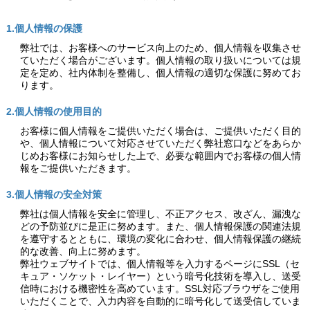
1.個人情報の保護
弊社では、お客様へのサービス向上のため、個人情報を収集させ
ていただく場合がございます。個人情報の取り扱いについては規
定を定め、社内体制を整備し、個人情報の適切な保護に努めてお
ります。
2.個人情報の使用目的
お客様に個人情報をご提供いただく場合は、ご提供いただく目的
や、個人情報について対応させていただく弊社窓口などをあらか
じめお客様にお知らせした上で、必要な範囲内でお客様の個人情
報をご提供いただきます。
3.個人情報の安全対策
弊社は個人情報を安全に管理し、不正アクセス、改ざん、漏洩な
どの予防並びに是正に努めます。また、個人情報保護の関連法規
を遵守するとともに、環境の変化に合わせ、個人情報保護の継続
的な改善、向上に努めます。
弊社ウェブサイトでは、個人情報等を入力するページにSSL（セ
キュア・ソケット・レイヤー）という暗号化技術を導入し、送受
信時における機密性を高めています。SSL対応ブラウザをご使用
いただくことで、入力内容を自動的に暗号化して送受信していま