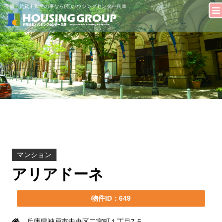
売買・賃貸不動産の事なら(有)ハウジングセンター兵庫
マンション
アリアドーネ
物件ID：649
兵庫県神戸市中央区二宮町１丁目7-6