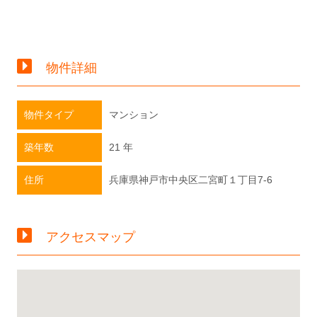
物件詳細
物件タイプ
マンション
築年数
21 年
住所
兵庫県神戸市中央区二宮町１丁目7-6
アクセスマップ