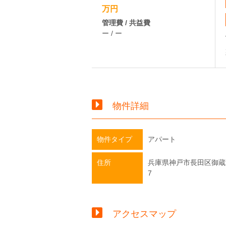
万円
管理費 / 共益費
ー / ー
物件詳細
物件タイプ
アパート
住所
兵庫県神戸市長田区御蔵
7
アクセスマップ