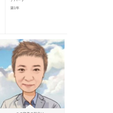
アパート
築1年