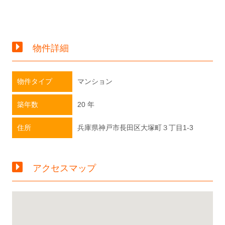
物件詳細
物件タイプ
マンション
築年数
20 年
住所
兵庫県神戸市長田区大塚町３丁目1-3
アクセスマップ