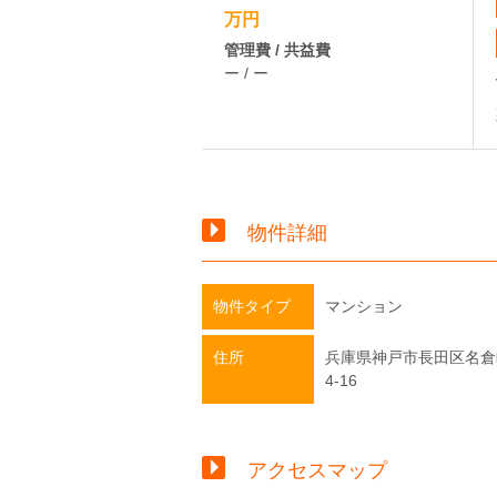
万円
管理費 / 共益費
ー / ー
物件詳細
物件タイプ
マンション
住所
兵庫県神戸市長田区名倉
4-16
アクセスマップ