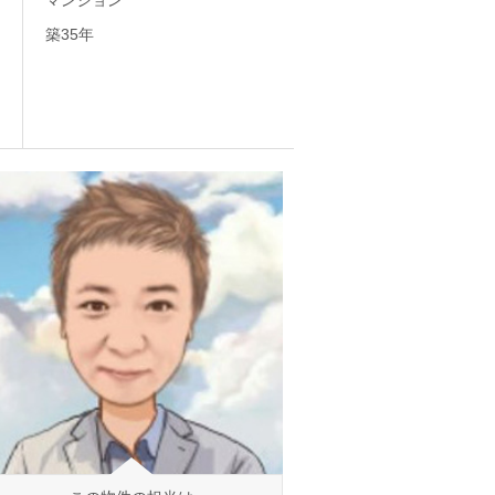
マンション
築35年