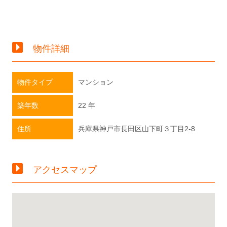
物件詳細
物件タイプ
マンション
築年数
22 年
住所
兵庫県神戸市長田区山下町３丁目2-8
アクセスマップ