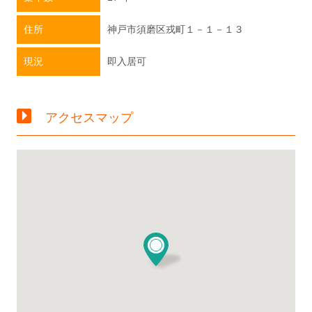
住所
神戸市須磨区戎町１－１－１３
現況
即入居可
アクセスマップ