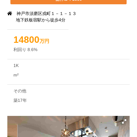
神戸市須磨区戎町１－１－１３
地下鉄板宿駅から徒歩4分
14800
万円
利回り
8.6
%
1K
m²
その他
築17年