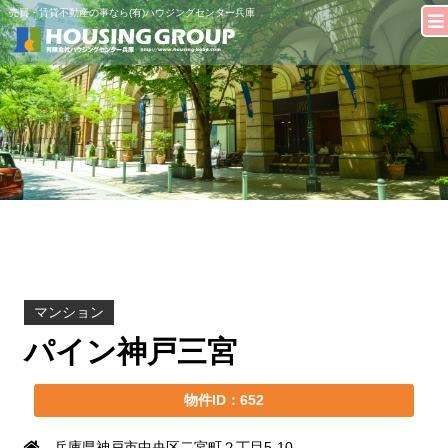
売買・賃貸不動産の事なら(有)ハウジングセンター兵庫
マンション
パイン神戸三宮
物件ID：652
兵庫県神戸市中央区二宮町２丁目5-10