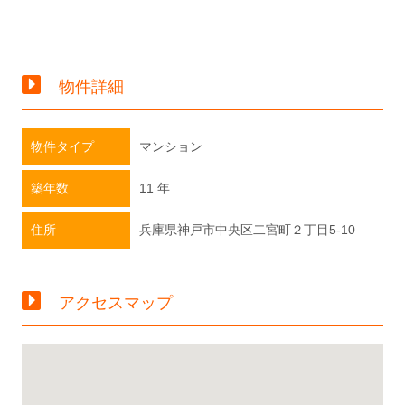
物件詳細
物件タイプ
マンション
築年数
11 年
住所
兵庫県神戸市中央区二宮町２丁目5-10
アクセスマップ