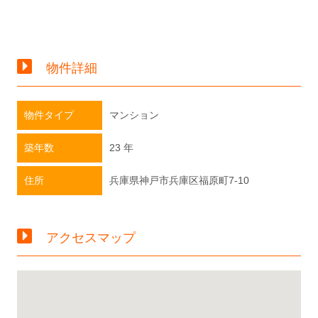
物件詳細
物件タイプ
マンション
築年数
23 年
住所
兵庫県神戸市兵庫区福原町7-10
アクセスマップ