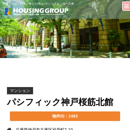
売買・賃貸不動産の事なら(有)ハウジングセンター兵庫
マンション
パシフィック神戸桜筋北館
物件ID：1483
兵庫県神戸市兵庫区福原町7-10