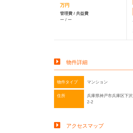
万円
管理費 / 共益費
ー / ー
物件詳細
物件タイプ
マンション
住所
兵庫県神戸市兵庫区下沢
2-2
アクセスマップ