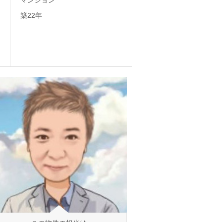
マンション
築22年