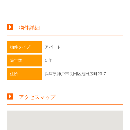
物件詳細
物件タイプ
アパート
築年数
1 年
住所
兵庫県神戸市長田区池田広町23-7
アクセスマップ