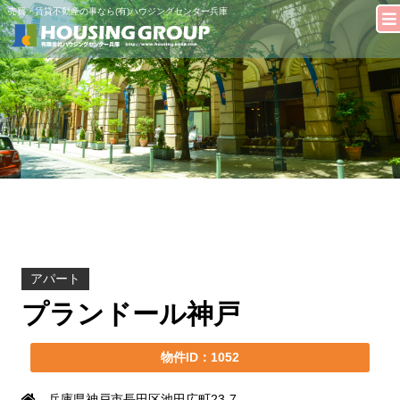
売買・賃貸不動産の事なら(有)ハウジングセンター兵庫
アパート
プランドール神戸
物件ID：1052
兵庫県神戸市長田区池田広町23-7