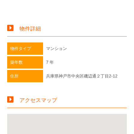
物件詳細
物件タイプ
マンション
築年数
7 年
住所
兵庫県神戸市中央区磯辺通２丁目2-12
アクセスマップ