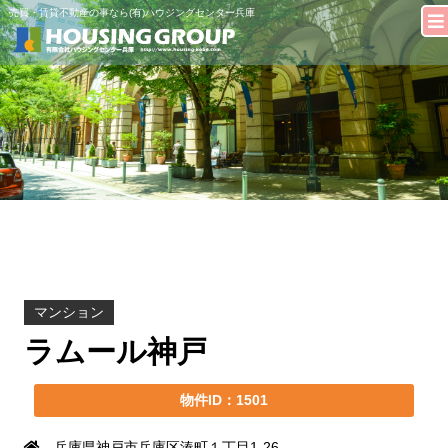
売買・賃貸不動産の事なら(有)ハウジングセンター兵庫
マンション
ラムール神戸
物件ID：1501
兵庫県神戸市兵庫区湊町１丁目1-26