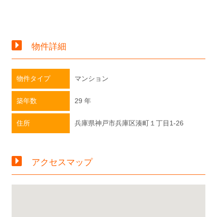
物件詳細
物件タイプ
マンション
築年数
29 年
住所
兵庫県神戸市兵庫区湊町１丁目1-26
アクセスマップ