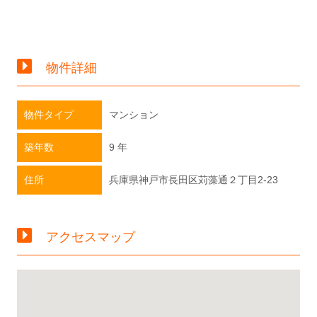
物件詳細
物件タイプ
マンション
築年数
9 年
住所
兵庫県神戸市長田区苅藻通２丁目2-23
アクセスマップ