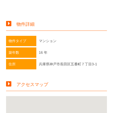
物件詳細
物件タイプ
マンション
築年数
16 年
住所
兵庫県神戸市長田区五番町７丁目3-1
アクセスマップ