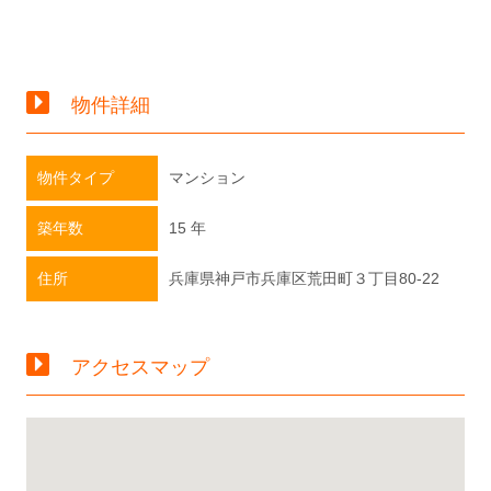
物件詳細
物件タイプ
マンション
築年数
15 年
住所
兵庫県神戸市兵庫区荒田町３丁目80-22
アクセスマップ