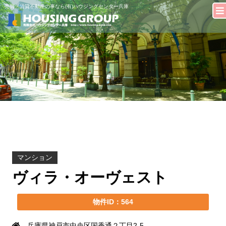
売買・賃貸不動産の事なら(有)ハウジングセンター兵庫
マンション
ヴィラ・オーヴェスト
物件ID：564
兵庫県神戸市中央区国香通２丁目2-5