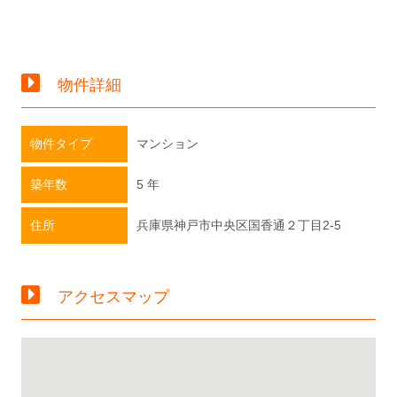
物件詳細
物件タイプ
マンション
築年数
5 年
住所
兵庫県神戸市中央区国香通２丁目2-5
アクセスマップ