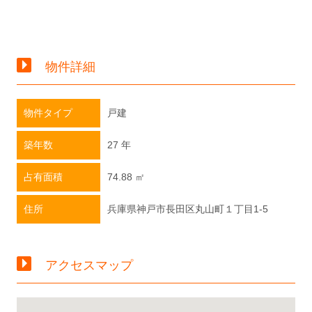
物件詳細
物件タイプ
戸建
築年数
27 年
占有面積
74.88 ㎡
住所
兵庫県神戸市長田区丸山町１丁目1-5
アクセスマップ