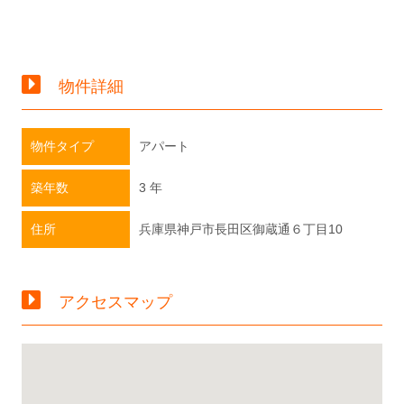
物件詳細
物件タイプ
アパート
築年数
3 年
住所
兵庫県神戸市長田区御蔵通６丁目10
アクセスマップ