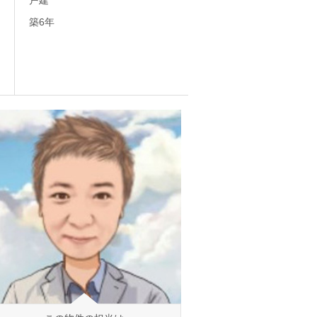
戸建
築6年