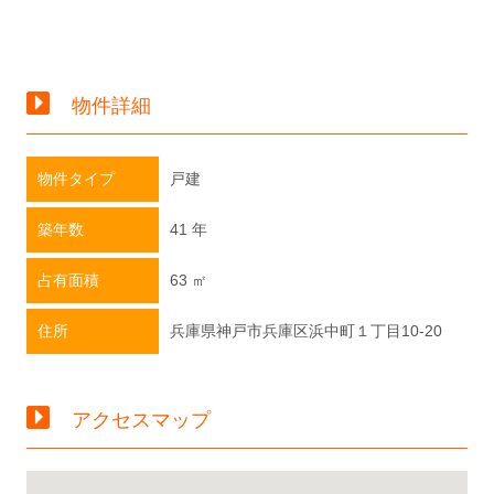
物件詳細
物件タイプ
戸建
築年数
41 年
占有面積
63 ㎡
住所
兵庫県神戸市兵庫区浜中町１丁目10-20
アクセスマップ