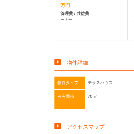
万円
管理費 / 共益費
ー / ー
物件詳細
物件タイプ
テラスハウス
占有面積
70 ㎡
アクセスマップ