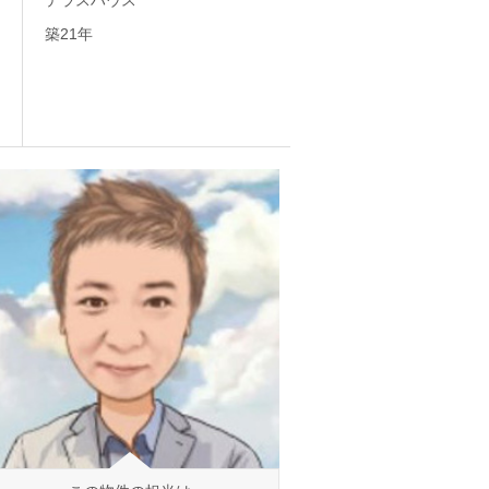
テラスハウス
築21年