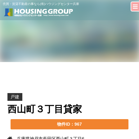
売買・賃貸不動産の事なら(有)ハウジングセンター兵庫
戸建
西山町３丁目貸家
物件ID：967
兵庫県神戸市長田区西山町３丁目6