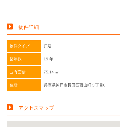
物件詳細
物件タイプ
戸建
築年数
19 年
占有面積
75.14 ㎡
住所
兵庫県神戸市長田区西山町３丁目6
アクセスマップ