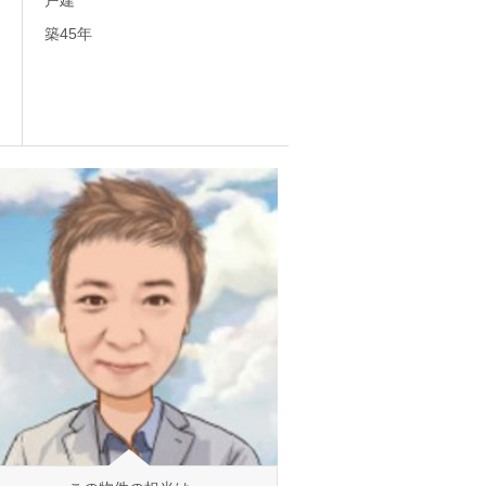
戸建
築45年