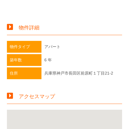
物件詳細
物件タイプ
アパート
築年数
6 年
住所
兵庫県神戸市長田区前原町１丁目21-2
アクセスマップ