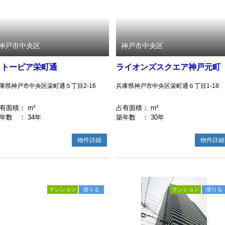
神戸市中央区
神戸市中央区
イトーピア栄町通
ライオンズスクエア神戸元町
庫県神戸市中央区栄町通５丁目2-16
兵庫県神戸市中央区栄町通６丁目1-18
有面積
： m²
占有面積
： m²
年数
： 34年
築年数
： 30年
物件詳細
物件詳細
マンション
借りる
マンション
借りる