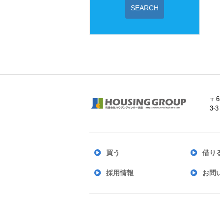
SEARCH
〒6
3
買う
借り
採用情報
お問