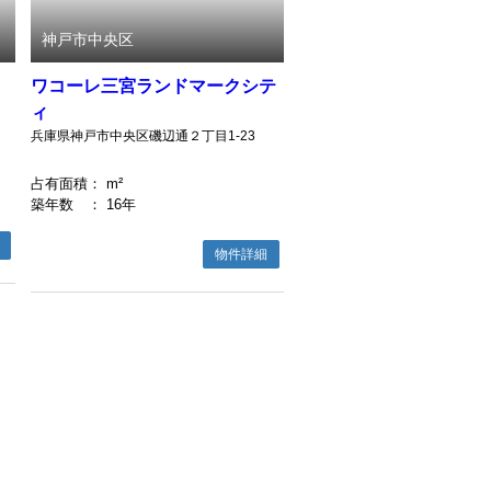
神戸市中央区
ワコーレ三宮ランドマークシテ
ィ
兵庫県神戸市中央区磯辺通２丁目1-23
占有面積
： m²
築年数
： 16年
物件詳細