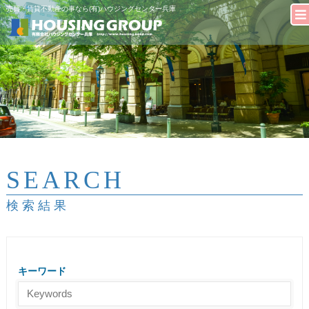
売買・賃貸不動産の事なら(有)ハウジングセンター兵庫
SEARCH
検索結果
キーワード