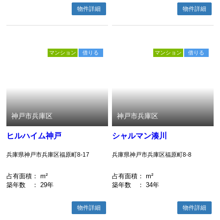
物件詳細
物件詳細
マンション
借りる
マンション
借りる
神戸市兵庫区
神戸市兵庫区
ヒルハイム神戸
シャルマン湊川
兵庫県神戸市兵庫区福原町8-17
兵庫県神戸市兵庫区福原町8-8
占有面積
： m²
占有面積
： m²
築年数
： 29年
築年数
： 34年
物件詳細
物件詳細