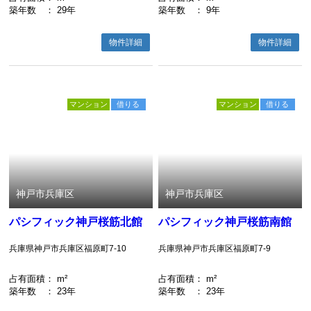
築年数
： 29年
築年数
： 9年
物件詳細
物件詳細
マンション
借りる
マンション
借りる
神戸市兵庫区
神戸市兵庫区
パシフィック神戸桜筋北館
パシフィック神戸桜筋南館
兵庫県神戸市兵庫区福原町7-10
兵庫県神戸市兵庫区福原町7-9
占有面積
： m²
占有面積
： m²
築年数
： 23年
築年数
： 23年