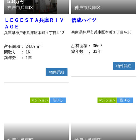
5.8
万円
神戸市兵庫区
神戸市兵庫区
ＬＥＧＥＳＴＡ兵庫ＲＩＶ
信成ハイツ
ＡＧＥ
兵庫県神戸市兵庫区本町１丁目4-23
兵庫県神戸市兵庫区本町１丁目4-13
占有面積
： 36m²
占有面積
： 24.87m²
築年数
： 31年
間取り
： 1K
築年数
： 1年
物件詳細
物件詳細
マンション
借りる
マンション
借りる