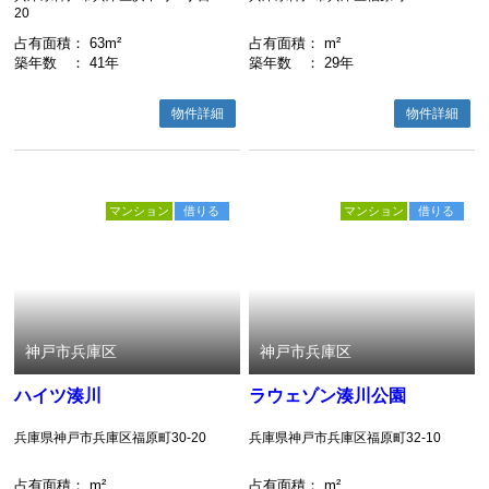
20
占有面積
： 63m²
占有面積
： m²
築年数
： 41年
築年数
： 29年
物件詳細
物件詳細
マンション
借りる
マンション
借りる
神戸市兵庫区
神戸市兵庫区
ハイツ湊川
ラウェゾン湊川公園
兵庫県神戸市兵庫区福原町30-20
兵庫県神戸市兵庫区福原町32-10
占有面積
： m²
占有面積
： m²