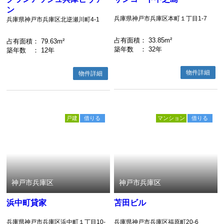
ン
兵庫県神戸市兵庫区本町１丁目1-7
兵庫県神戸市兵庫区北逆瀬川町4-1
占有面積
： 33.85m²
占有面積
： 79.63m²
築年数
： 32年
築年数
： 12年
物件詳細
物件詳細
戸建
借りる
マンション
借りる
神戸市兵庫区
神戸市兵庫区
浜中町貸家
苫田ビル
兵庫県神戸市兵庫区浜中町１丁目10-
兵庫県神戸市兵庫区福原町20-6