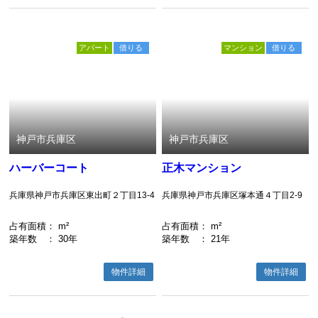
アパート
借りる
マンション
借りる
神戸市兵庫区
神戸市兵庫区
ハーバーコート
正木マンション
兵庫県神戸市兵庫区東出町２丁目13-4
兵庫県神戸市兵庫区塚本通４丁目2-9
占有面積
： m²
占有面積
： m²
築年数
： 30年
築年数
： 21年
物件詳細
物件詳細