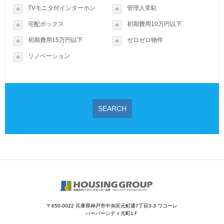
TVモニタ付インターホン
管理人常駐
宅配ボックス
初期費用10万円以下
初期費用15万円以下
ゼロゼロ物件
リノベーション
SEARCH
〒650-0022 兵庫県神戸市中央区元町通7丁目3-3 ワコーレ
ハーバーシティ元町1Ｆ