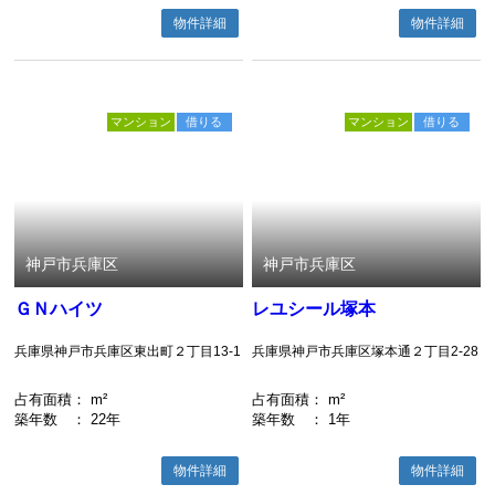
物件詳細
物件詳細
マンション
借りる
マンション
借りる
神戸市兵庫区
神戸市兵庫区
ＧＮハイツ
レユシール塚本
兵庫県神戸市兵庫区東出町２丁目13-1
兵庫県神戸市兵庫区塚本通２丁目2-28
占有面積
： m²
占有面積
： m²
築年数
： 22年
築年数
： 1年
物件詳細
物件詳細