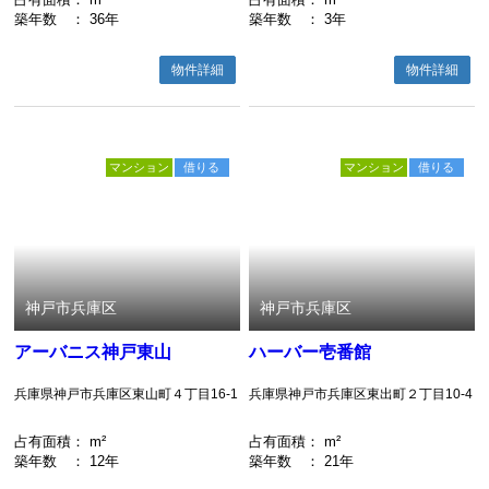
築年数
： 36年
築年数
： 3年
物件詳細
物件詳細
マンション
借りる
マンション
借りる
神戸市兵庫区
神戸市兵庫区
アーバニス神戸東山
ハーバー壱番館
兵庫県神戸市兵庫区東山町４丁目16-1
兵庫県神戸市兵庫区東出町２丁目10-4
占有面積
： m²
占有面積
： m²
築年数
： 12年
築年数
： 21年