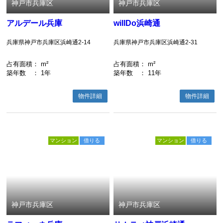
神戸市兵庫区
神戸市兵庫区
アルデール兵庫
willDo浜崎通
兵庫県神戸市兵庫区浜崎通2-14
兵庫県神戸市兵庫区浜崎通2-31
占有面積
： m²
占有面積
： m²
築年数
： 1年
築年数
： 11年
物件詳細
物件詳細
マンション
借りる
マンション
借りる
神戸市兵庫区
神戸市兵庫区