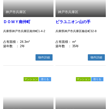
神戸市兵庫区
神戸市兵庫区
ＤＯＭＹ南仲町
ビラユニオン山の手
兵庫県神戸市兵庫区南仲町1-4-2
兵庫県神戸市兵庫区楠谷町32-8
占有面積
： 24.3m²
占有面積
： m²
築年数
： 2年
築年数
： 35年
物件詳細
物件詳細
マンション
借りる
マンション
借りる